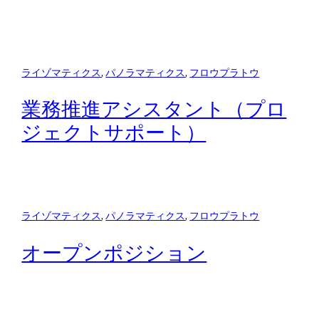
ライゾマティクス
, 
パノラマティクス
, 
フロウプラトウ
業務推進アシスタント（プロ
ジェクトサポート）
ライゾマティクス
, 
パノラマティクス
, 
フロウプラトウ
オープンポジション