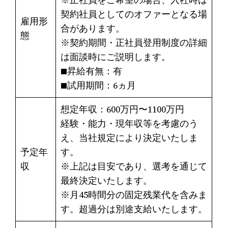
契約社員としてのオファーとなる場
雇用形
合があります。
態
※契約期間・正社員登用制度の詳細
は面談時にご説明します。
■昇給有無：有
■試用期間：6ヵ月
想定年収：600万円〜1100万円
経験・能力・現年収等を考慮のう
え、当社規定により決定いたしま
予定年
す。
収
※上記は目安であり、選考を通じて
最終決定いたします。
※月45時間分の固定残業代を含みま
す。超過分は別途支給いたします。