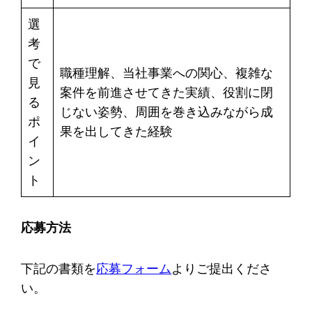
選
考
で
職種理解、当社事業への関心、複雑な
見
案件を前進させてきた実績、役割に閉
る
じない姿勢、周囲を巻き込みながら成
ポ
果を出してきた経験
イ
ン
ト
応募方法
下記の書類を
応募フォーム
よりご提出くださ
い。