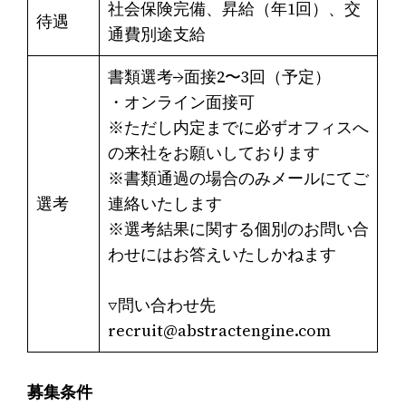
社会保険完備、昇給（年1回）、交
待遇
通費別途支給
書類選考→面接2〜3回（予定）
・オンライン面接可
※ただし内定までに必ずオフィスへ
の来社をお願いしております
※書類通過の場合のみメールにてご
選考
連絡いたします
※選考結果に関する個別のお問い合
わせにはお答えいたしかねます
▽問い合わせ先
recruit@abstractengine.com
募集条件