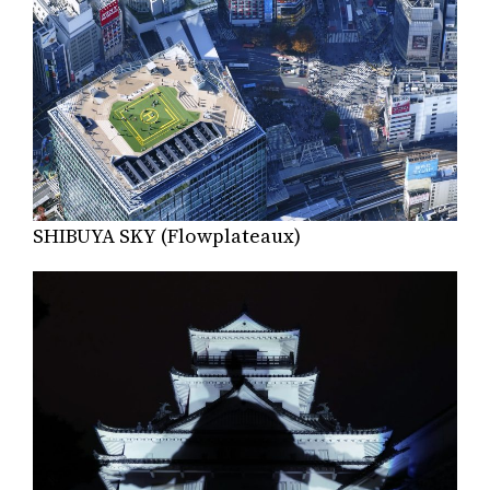
SHIBUYA SKY (Flowplateaux)