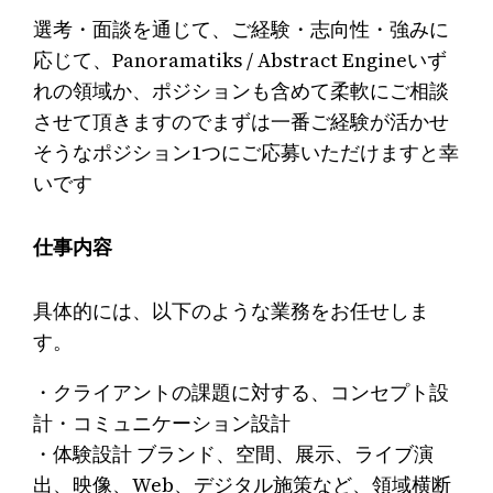
選考・面談を通じて、ご経験・志向性・強みに
応じて、Panoramatiks / Abstract Engineいず
れの領域か、ポジションも含めて柔軟にご相談
させて頂きますのでまずは一番ご経験が活かせ
そうなポジション1つにご応募いただけますと幸
いです
仕事内容
具体的には、以下のような業務をお任せしま
す。
・クライアントの課題に対する、コンセプト設
計・コミュニケーション設計
・体験設計 ブランド、空間、展示、ライブ演
出、映像、Web、デジタル施策など、領域横断