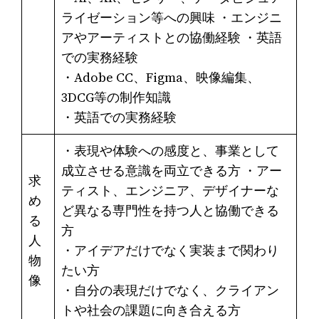
ライゼーション等への興味 ・エンジニ
アやアーティストとの協働経験 ・英語
での実務経験
・Adobe CC、Figma、映像編集、
3DCG等の制作知識
・英語での実務経験
・表現や体験への感度と、事業として
成立させる意識を両立できる方 ・アー
求
ティスト、エンジニア、デザイナーな
め
ど異なる専門性を持つ人と協働できる
る
方
人
・アイデアだけでなく実装まで関わり
物
たい方
像
・自分の表現だけでなく、クライアン
トや社会の課題に向き合える方