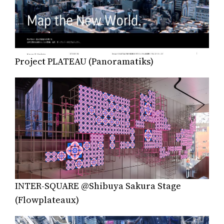
Project PLATEAU (Panoramatiks)
INTER-SQUARE @Shibuya Sakura Stage
(Flowplateaux)