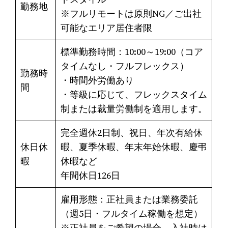
勤務地
※フルリモートは原則NG／ご出社
可能なエリア居住者限
標準勤務時間：10:00～19:00（コア
タイムなし・フルフレックス）
勤務時
・時間外労働あり
間
・等級に応じて、フレックスタイム
制または裁量労働制を適用します。
完全週休2日制、祝日、年次有給休
休日休
暇、夏季休暇、年末年始休暇、慶弔
暇
休暇など
年間休日126日
雇用形態：正社員または業務委託
（週5日・フルタイム稼働を想定）
※正社員をご希望の場合、入社時は