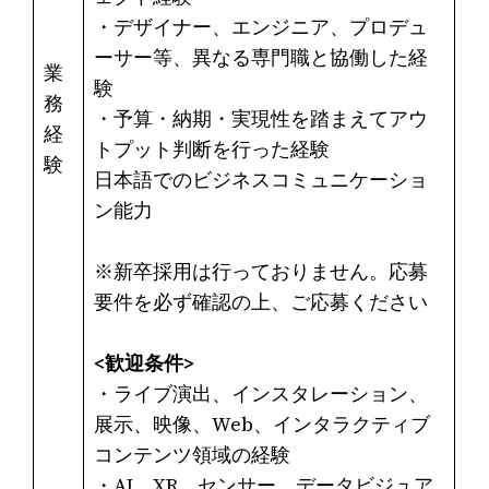
・デザイナー、エンジニア、プロデュ
ーサー等、異なる専門職と協働した経
業
験
務
・予算・納期・実現性を踏まえてアウ
経
トプット判断を行った経験
験
日本語でのビジネスコミュニケーショ
ン能力
※新卒採用は行っておりません。応募
要件を必ず確認の上、ご応募ください
<歓迎条件>
・ライブ演出、インスタレーション、
展示、映像、Web、インタラクティブ
コンテンツ領域の経験
・AI、XR、センサー、データビジュア