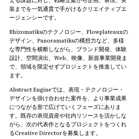
える課題に対し、戦略立案から企画、表現、実
装までを一気通貫で手がけるクリエイティブエ
ージェンシーです。
Rhizomatiksのテクノロジー、Flowplateauxの
デザイン、Panoramatiksの構想力など、多様
な専門性を横断しながら、ブランド開発、体験
設計、空間演出、Web、映像、新規事業開発ま
で、領域を限定せずプロジェクトを推進してい
ます。
Abstract Engineでは、表現・テクノロジー・
デザインを掛け合わせた案件を、より事業成果
につながる形で広げていくフェーズにありま
す。既存の表現資産や社内リソースを活かしな
がら、次の代表作となるプロジェクトをつくれ
るCreative Directorを募集します。